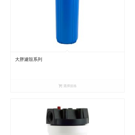
大胖濾殼系列
選擇規格