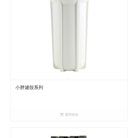
小胖濾殼系列
選擇規格