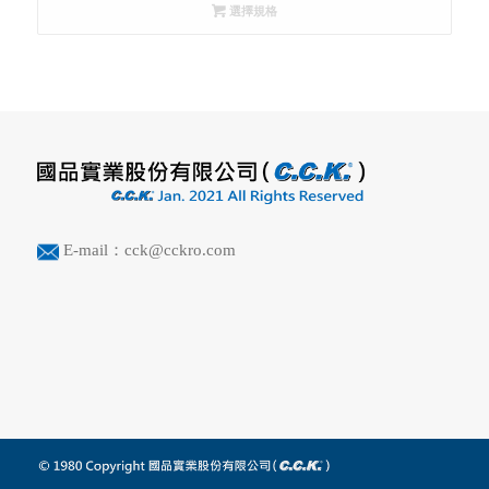
選擇規格
E-mail：cck@cckro.com